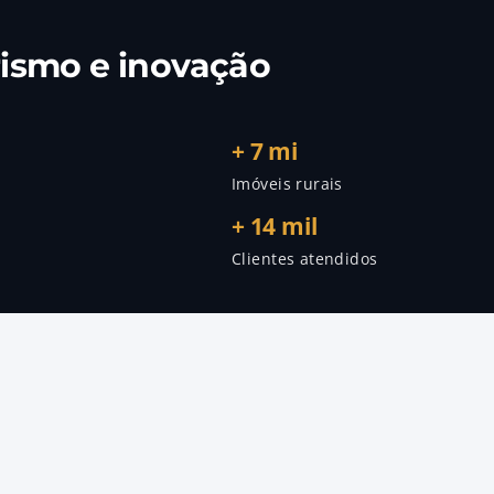
rismo e inovação
+ 7 mi
Imóveis rurais
+ 14 mil
Clientes atendidos