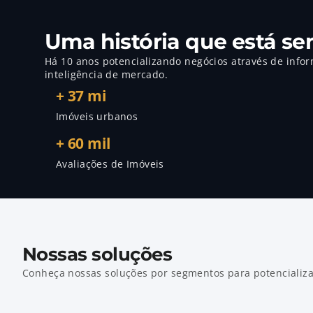
Uma história que está se
Há 10 anos potencializando negócios através de infor
inteligência de mercado.
+ 37 mi
Imóveis urbanos
+ 60 mil
Avaliações de Imóveis
Nossas soluções
Conheça nossas soluções por segmentos para potencializa