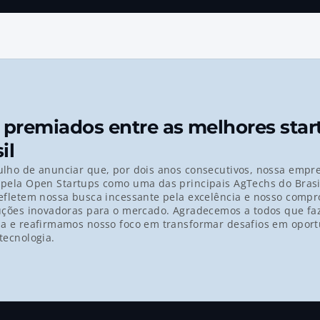
premiados entre as melhores start
il
lho de anunciar que, por dois anos consecutivos, nossa empres
pela 
Open Startups
 como uma das principais 
AgTechs
 do 
Brasi
efletem nossa busca incessante pela excelência e nosso compr
uções inovadoras para o mercado. Agradecemos a todos que fa
a e reafirmamos nosso foco em transformar desafios em oport
tecnologia.