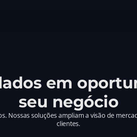
ados em oportun
seu negócio
os. Nossas soluções ampliam a visão de mercad
clientes.